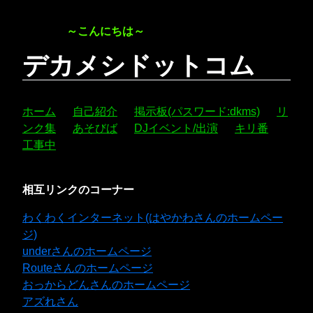
～こんにちは～
デカメシドットコム
ホーム
自己紹介
掲示板(パスワード:dkms)
リ
ンク集
あそびば
DJイベント/出演
キリ番
工事中
相互リンクのコーナー
わくわくインターネット(はやかわさんのホームペー
ジ)
underさんのホームページ
Routeさんのホームページ
おっからどんさんのホームページ
アズれさん